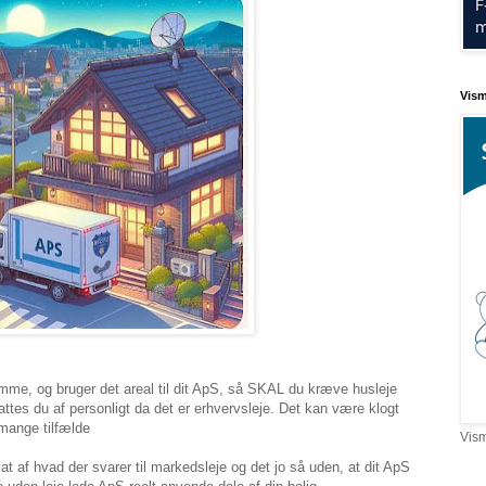
Vis
mme, og bruger det areal til dit ApS, så SKAL du kræve husleje
ttes du af personligt da det er erhvervsleje. Det kan være klogt
 mange tilfælde
Vis
t af hvad der svarer til markedsleje og det jo så uden, at dit ApS