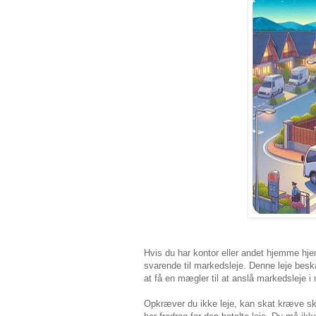
Hvis du har kontor eller andet hjemme hje
svarende til markedsleje. Denne leje beska
at få en mægler til at anslå markedsleje i
Opkræver du ikke leje, kan skat kræve ska