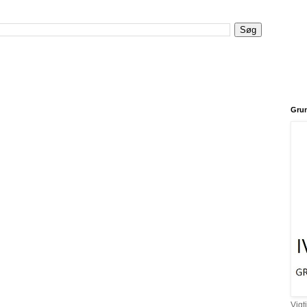
Grun
Vigt