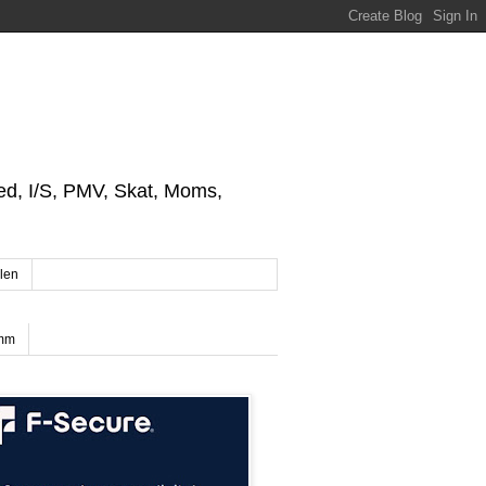
ed, I/S, PMV, Skat, Moms,
len
 mm