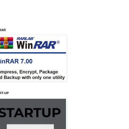
RAR
RT-UP