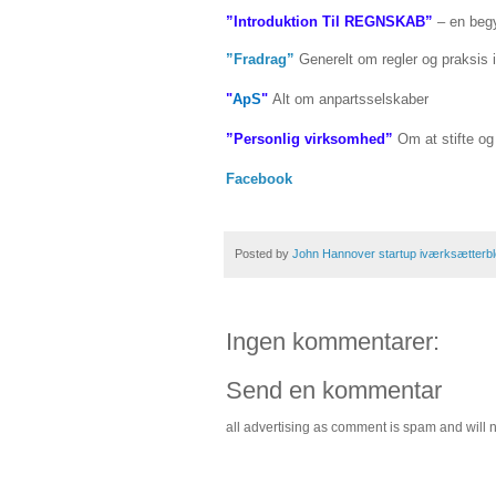
”Introduktion Til REGNSKAB”
– en beg
”Fradrag”
Generelt om regler og praksis i
"
ApS
"
Alt om anpartsselskaber
”Personlig virksomhed”
Om at stifte og
Facebook
Posted by
John Hannover startup iværksætterb
Ingen kommentarer:
Send en kommentar
all advertising as comment is spam and will 