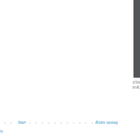
STA
IVÆ
Start
Ældre opslag
m)